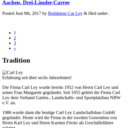
Aachen, Drei-Länder-Carree
Posted
Juni 9th, 2017
by
Redakteur Car Ley
&
filed under .
1
2
3
»
Tradition
Erfahrung seit über sechs Jahrzehnten!
Die Firma Carl Ley wurde bereits 1952 von Herrn Carl Ley und
seiner Frau Margarete gegründet. Seit 1955 gehört die Firma Carl
Ley dem Verband Garten-, Landschafts- und Sportplatzbau NRW
e.V. an.
1986 wurde dann die heutige Carl Ley Landschaftsbau GmbH
gegründet. Heute wird die Firma in der zweiten Generation von
Herrn Karl Ley und Herrn Karsten Fricke als Geschäftsführer
geleitet.