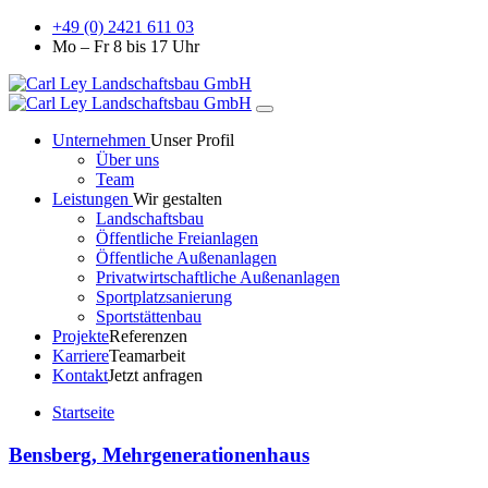
+49 (0) 2421 611 03
Mo – Fr 8 bis 17 Uhr
Unternehmen
Unser Profil
Über uns
Team
Leistungen
Wir gestalten
Landschaftsbau
Öffentliche Freianlagen
Öffentliche Außenanlagen
Privatwirtschaftliche Außenanlagen
Sportplatzsanierung
Sportstättenbau
Projekte
Referenzen
Karriere
Teamarbeit
Kontakt
Jetzt anfragen
Startseite
Bensberg, Mehrgenerationenhaus