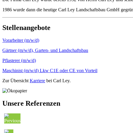
1986 wurde dann die heutige Carl Ley Landschaftsbau GmbH gegründet
Stellenangebote
Vorarbeiter (m/w/d)
Gärtner (m/w/d), Garten- und Landschaftsbau
Pflasterer (m/w/d)
Maschinist (m/w/d) Lkw C1E oder CE von Vorteil
Zur Übersicht
Karriere
bei Carl Ley.
Unsere Referenzen