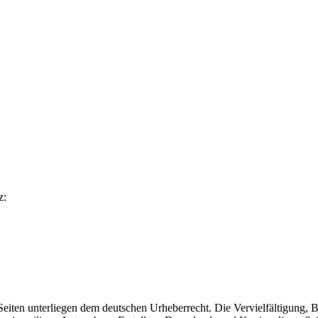
z:
n Seiten unterliegen dem deutschen Urheberrecht. Die Vervielfältigung,