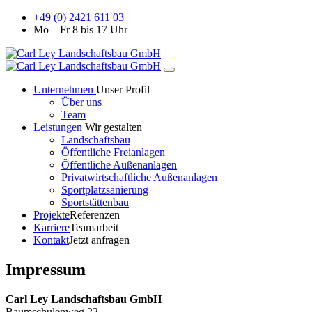
+49 (0) 2421 611 03
Mo – Fr 8 bis 17 Uhr
Unternehmen
Unser Profil
Über uns
Team
Leistungen
Wir gestalten
Landschaftsbau
Öffentliche Freianlagen
Öffentliche Außenanlagen
Privatwirtschaftliche Außenanlagen
Sportplatzsanierung
Sportstättenbau
Projekte
Referenzen
Karriere
Teamarbeit
Kontakt
Jetzt anfragen
Impressum
Carl Ley Landschaftsbau GmbH
Baumschulenweg 22