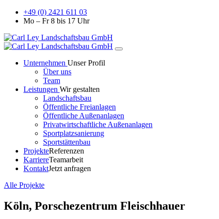
+49 (0) 2421 611 03
Mo – Fr 8 bis 17 Uhr
Unternehmen
Unser Profil
Über uns
Team
Leistungen
Wir gestalten
Landschaftsbau
Öffentliche Freianlagen
Öffentliche Außenanlagen
Privatwirtschaftliche Außenanlagen
Sportplatzsanierung
Sportstättenbau
Projekte
Referenzen
Karriere
Teamarbeit
Kontakt
Jetzt anfragen
Alle Projekte
Köln, Porschezentrum Fleischhauer