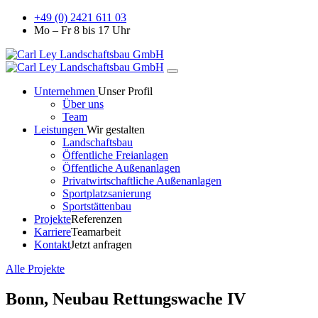
+49 (0) 2421 611 03
Mo – Fr 8 bis 17 Uhr
Unternehmen
Unser Profil
Über uns
Team
Leistungen
Wir gestalten
Landschaftsbau
Öffentliche Freianlagen
Öffentliche Außenanlagen
Privatwirtschaftliche Außenanlagen
Sportplatzsanierung
Sportstättenbau
Projekte
Referenzen
Karriere
Teamarbeit
Kontakt
Jetzt anfragen
Alle Projekte
Bonn, Neubau Rettungswache IV