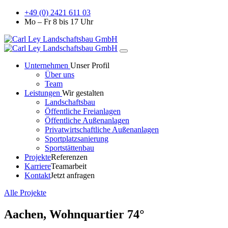
+49 (0) 2421 611 03
Mo – Fr 8 bis 17 Uhr
Unternehmen
Unser Profil
Über uns
Team
Leistungen
Wir gestalten
Landschaftsbau
Öffentliche Freianlagen
Öffentliche Außenanlagen
Privatwirtschaftliche Außenanlagen
Sportplatzsanierung
Sportstättenbau
Projekte
Referenzen
Karriere
Teamarbeit
Kontakt
Jetzt anfragen
Alle Projekte
Aachen, Wohnquartier 74°