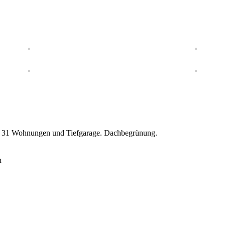
it 31 Wohnungen und Tiefgarage. Dachbegrünung.
n