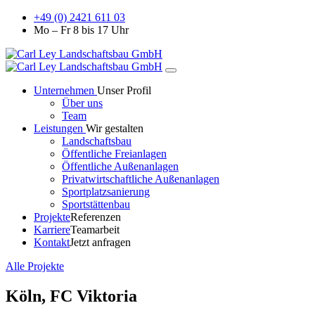
+49 (0) 2421 611 03
Mo – Fr 8 bis 17 Uhr
Unternehmen
Unser Profil
Über uns
Team
Leistungen
Wir gestalten
Landschaftsbau
Öffentliche Freianlagen
Öffentliche Außenanlagen
Privatwirtschaftliche Außenanlagen
Sportplatzsanierung
Sportstättenbau
Projekte
Referenzen
Karriere
Teamarbeit
Kontakt
Jetzt anfragen
Alle Projekte
Köln, FC Viktoria