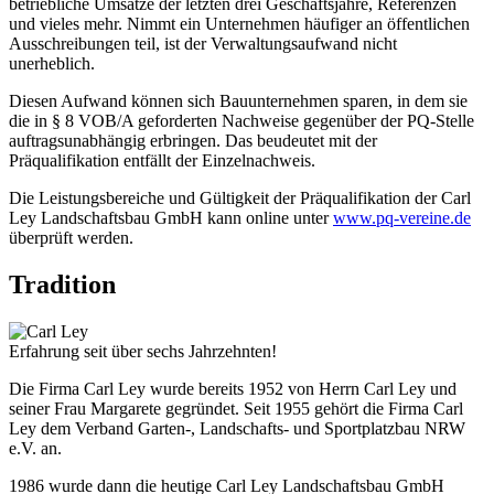
betriebliche Umsätze der letzten drei Geschäftsjahre, Referenzen
und vieles mehr. Nimmt ein Unternehmen häufiger an öffentlichen
Ausschreibungen teil, ist der Verwaltungsaufwand nicht
unerheblich.
Diesen Aufwand können sich Bauunternehmen sparen, in dem sie
die in § 8 VOB/A geforderten Nachweise gegenüber der PQ-Stelle
auftragsunabhängig erbringen. Das beudeutet mit der
Präqualifikation entfällt der Einzelnachweis.
Die Leistungsbereiche und Gültigkeit der Präqualifikation der Carl
Ley Landschaftsbau GmbH kann online unter
www.pq-vereine.de
überprüft werden.
Tradition
Erfahrung seit über sechs Jahrzehnten!
Die Firma Carl Ley wurde bereits 1952 von Herrn Carl Ley und
seiner Frau Margarete gegründet. Seit 1955 gehört die Firma Carl
Ley dem Verband Garten-, Landschafts- und Sportplatzbau NRW
e.V. an.
1986 wurde dann die heutige Carl Ley Landschaftsbau GmbH