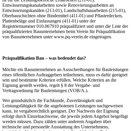
Entwässerungskanalarbeiten sowie Renovierungsarbeiten an
Entwässerungskanälen (213-01), Landschaftsbauarbeiten (215-01),
Oberbauschichten ohne Bindemittel (411-01) und Pflasterdecken,
Plattenbeläge und Einfassungen (411-01) unter der
Registriernummer 010.067910 präqualifiziert und unter die Liste der
präqualifizierten Bauunternehmen beim Verein für Präqualifikation
von Bauunternehmen unter www.pq-verein.de eingetragen.
Präqualifikation Bau – was bedeudet das?
Möchte ein Bauunternehmen an Ausschreibungen für Bauleistungen
eines öffentlichen Auftraggebers teilnehmen, muss es dafür geeignet
sein und bestimmte Kriterien erfüllen. Welche Kriterien an die
Eignung gestellt werden, regelt § 8 der Vergabe- und
Vertragsordnung für Bauleistungen (VOB/A.).
Wer grundsätzlich die Fachkunde, Zuverlässigkeit und
Leistungsfähigkeit für die angebotenen Leistungen nachgeweisen
kann, ist vergaberechtlich geeignet. Der Nachweis der Eignung
erfolgt durch Einzelnachweise, die jeweils jedem Angebot beigefügt
werden müssen. Dazu zählen unter anderem Angaben über
technische und personelle Ausstattung des Unternehmens,