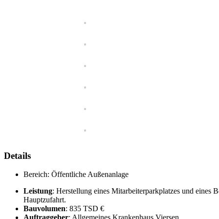
Details
Bereich:
Öffentliche Außenanlage
Leistung
: Herstellung eines Mitarbeiterparkplatzes und eines
Hauptzufahrt.
Bauvolumen
: 835 TSD €
Auftraggeber
: Allgemeines Krankenhaus Viersen