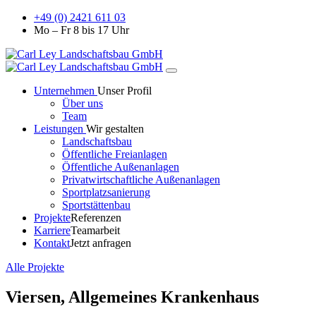
+49 (0) 2421 611 03
Mo – Fr 8 bis 17 Uhr
Unternehmen
Unser Profil
Über uns
Team
Leistungen
Wir gestalten
Landschaftsbau
Öffentliche Freianlagen
Öffentliche Außenanlagen
Privatwirtschaftliche Außenanlagen
Sportplatzsanierung
Sportstättenbau
Projekte
Referenzen
Karriere
Teamarbeit
Kontakt
Jetzt anfragen
Alle Projekte
Viersen, Allgemeines Krankenhaus