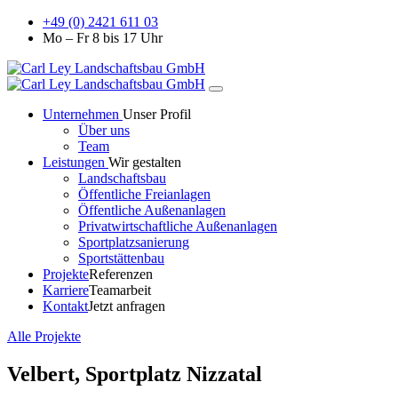
+49 (0) 2421 611 03
Mo – Fr 8 bis 17 Uhr
Unternehmen
Unser Profil
Über uns
Team
Leistungen
Wir gestalten
Landschaftsbau
Öffentliche Freianlagen
Öffentliche Außenanlagen
Privatwirtschaftliche Außenanlagen
Sportplatzsanierung
Sportstättenbau
Projekte
Referenzen
Karriere
Teamarbeit
Kontakt
Jetzt anfragen
Alle Projekte
Velbert, Sportplatz Nizzatal