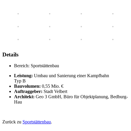
Details
Bereich:
Sportstättenbau
Leistung:
Umbau und Sanierung einer Kampfbahn
Typ B
Bauvolumen:
0,55 Mio. €
Auftraggeber:
Stadt Velbert
Architekt:
Geo 3 GmbH, Büro für Objektplanung, Bedburg-
Hau
Zurück zu
Sportstättenbau
.