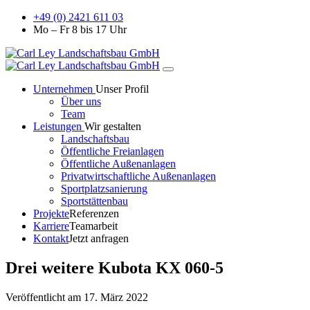
+49 (0) 2421 611 03
Mo – Fr 8 bis 17 Uhr
Unternehmen
Unser Profil
Über uns
Team
Leistungen
Wir gestalten
Landschaftsbau
Öffentliche Freianlagen
Öffentliche Außenanlagen
Privatwirtschaftliche Außenanlagen
Sportplatzsanierung
Sportstättenbau
Projekte
Referenzen
Karriere
Teamarbeit
Kontakt
Jetzt anfragen
Drei weitere Kubota KX 060-5
Veröffentlicht am 17. März 2022