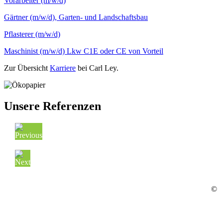
Vorarbeiter (m/w/d)
Gärtner (m/w/d), Garten- und Landschaftsbau
Pflasterer (m/w/d)
Maschinist (m/w/d) Lkw C1E oder CE von Vorteil
Zur Übersicht
Karriere
bei Carl Ley.
Unsere Referenzen
©