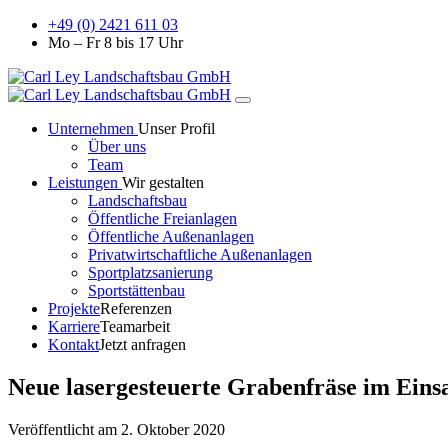
+49 (0) 2421 611 03
Mo – Fr 8 bis 17 Uhr
Unternehmen
Unser Profil
Über uns
Team
Leistungen
Wir gestalten
Landschaftsbau
Öffentliche Freianlagen
Öffentliche Außenanlagen
Privatwirtschaftliche Außenanlagen
Sportplatzsanierung
Sportstättenbau
Projekte
Referenzen
Karriere
Teamarbeit
Kontakt
Jetzt anfragen
Neue lasergesteuerte Grabenfräse im Eins
Veröffentlicht am 2. Oktober 2020