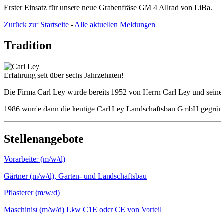
Erster Einsatz für unsere neue Grabenfräse GM 4 Allrad von LiBa.
Zurück zur Startseite
-
Alle aktuellen Meldungen
Tradition
Erfahrung seit über sechs Jahrzehnten!
Die Firma Carl Ley wurde bereits 1952 von Herrn Carl Ley und seine
1986 wurde dann die heutige Carl Ley Landschaftsbau GmbH gegründet
Stellenangebote
Vorarbeiter (m/w/d)
Gärtner (m/w/d), Garten- und Landschaftsbau
Pflasterer (m/w/d)
Maschinist (m/w/d) Lkw C1E oder CE von Vorteil