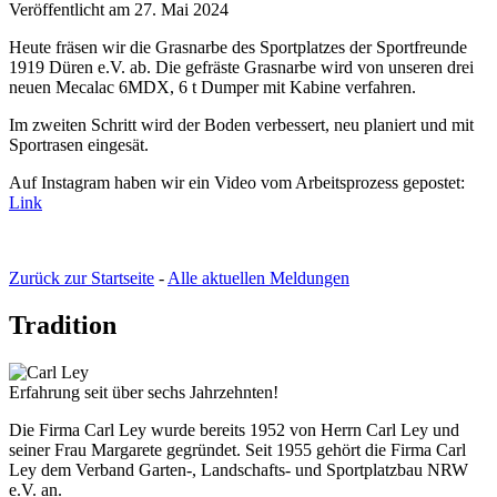
Veröffentlicht am 27. Mai 2024
Heute fräsen wir die Grasnarbe des Sportplatzes der Sportfreunde
1919 Düren e.V. ab. Die gefräste Grasnarbe wird von unseren drei
neuen Mecalac 6MDX, 6 t Dumper mit Kabine verfahren.
Im zweiten Schritt wird der Boden verbessert, neu planiert und mit
Sportrasen eingesät.
Auf Instagram haben wir ein Video vom Arbeitsprozess gepostet:
Link
Zurück zur Startseite
-
Alle aktuellen Meldungen
Tradition
Erfahrung seit über sechs Jahrzehnten!
Die Firma Carl Ley wurde bereits 1952 von Herrn Carl Ley und
seiner Frau Margarete gegründet. Seit 1955 gehört die Firma Carl
Ley dem Verband Garten-, Landschafts- und Sportplatzbau NRW
e.V. an.