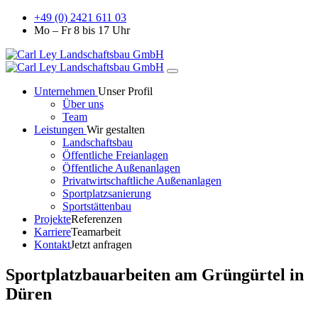
+49 (0) 2421 611 03
Mo – Fr 8 bis 17 Uhr
Unternehmen
Unser Profil
Über uns
Team
Leistungen
Wir gestalten
Landschaftsbau
Öffentliche Freianlagen
Öffentliche Außenanlagen
Privatwirtschaftliche Außenanlagen
Sportplatzsanierung
Sportstättenbau
Projekte
Referenzen
Karriere
Teamarbeit
Kontakt
Jetzt anfragen
Sportplatzbauarbeiten am Grüngürtel in
Düren